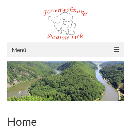
Menü
Home
Ferienwohnung
Lage
Preise
Buchung
Home
Kontakt/Impressum