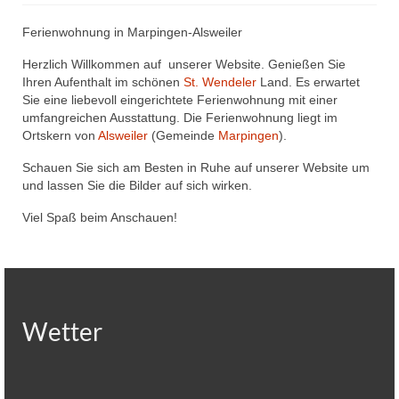
Datenschutzerklärung
Ferienwohnung in Marpingen-Alsweiler
Herzlich Willkommen auf unserer Website. Genießen Sie
Ihren Aufenthalt im schönen
St. Wendeler
Land. Es erwartet
Sie eine liebevoll eingerichtete Ferienwohnung mit einer
umfangreichen Ausstattung. Die Ferienwohnung liegt im
Ortskern von
Alsweiler
(Gemeinde
Marpingen
).
Schauen Sie sich am Besten in Ruhe auf unserer Website um
und lassen Sie die Bilder auf sich wirken.
Viel Spaß beim Anschauen!
Wetter