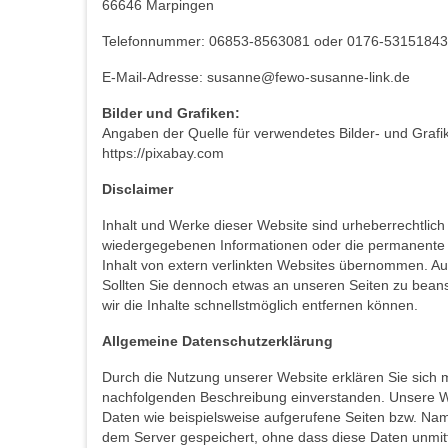
66646 Marpingen
Telefonnummer: 06853-8563081 oder 0176-53151843
E-Mail-Adresse: susanne@fewo-susanne-link.de
Bilder und Grafiken:
Angaben der Quelle für verwendetes Bilder- und Grafik
https://pixabay.com
Disclaimer
Inhalt und Werke dieser Website sind urheberrechtlich g
wiedergegebenen Informationen oder die permanente te
Inhalt von extern verlinkten Websites übernommen. Auf
Sollten Sie dennoch etwas an unseren Seiten zu bean
wir die Inhalte schnellstmöglich entfernen können.
Allgemeine Datenschutzerklärung
Durch die Nutzung unserer Website erklären Sie sich
nachfolgenden Beschreibung einverstanden. Unsere W
Daten wie beispielsweise aufgerufene Seiten bzw. Nam
dem Server gespeichert, ohne dass diese Daten unmi