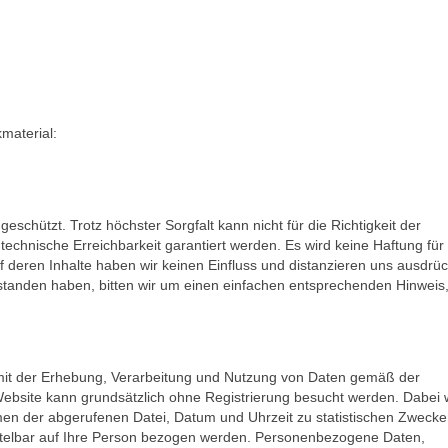
material:
eschützt. Trotz höchster Sorgfalt kann nicht für die Richtigkeit der
chnische Erreichbarkeit garantiert werden. Es wird keine Haftung für
 deren Inhalte haben wir keinen Einfluss und distanzieren uns ausdrück
standen haben, bitten wir um einen einfachen entsprechenden Hinweis,
 mit der Erhebung, Verarbeitung und Nutzung von Daten gemäß der
ebsite kann grundsätzlich ohne Registrierung besucht werden. Dabei
en der abgerufenen Datei, Datum und Uhrzeit zu statistischen Zwecke
ttelbar auf Ihre Person bezogen werden. Personenbezogene Daten,