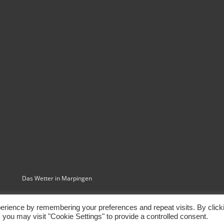
Das Wetter in Marpingen
Kadence WP
Home
erience by remembering your preferences and repeat visits. By click
 you may visit "Cookie Settings" to provide a controlled consent.