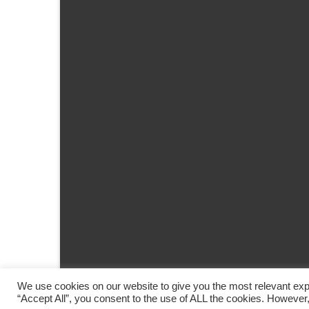
© 2026 Ferienwohnung Susanne Link im Saarland - WordPress Theme by
We use cookies on our website to give you the most relevant exp
“Accept All”, you consent to the use of ALL the cookies. However,