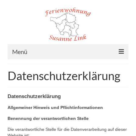
Menü
Home
Datenschutzerklärung
Ferienwohnung
Lage
Datenschutzerklärung
Preise
Allgemeiner Hinweis und Pflichtinformationen
Buchung
Benennung der verantwortlichen Stelle
Die verantwortliche Stelle für die Datenverarbeitung auf dieser
Kontakt/Impressum
Website ist: