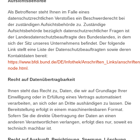
Aufsichtsbehörde
Als Betroffener steht Ihnen im Falle eines
datenschutzrechtlichen Verstoßes ein Beschwerderecht bei
der zuständigen Aufsichtsbehörde zu. Zuständige
Aufsichtsbehörde bezüglich datenschutzrechtlicher Fragen ist
der Landesdatenschutzbeauftragte des Bundeslandes, in dem
sich der Sitz unseres Unternehmens befindet. Der folgende
Link stellt eine Liste der Datenschutzbeauftragten sowie deren
Kontaktdaten bereit:
https://www.bfdi.bund.de/DE/Infothek/Anschriften_Links/anschriften
node.html
.
Recht auf Datenübertragbarkeit
Ihnen steht das Recht zu, Daten, die wir auf Grundlage Ihrer
Einwilligung oder in Erfüllung eines Vertrags automatisiert
verarbeiten, an sich oder an Dritte aushändigen zu lassen. Die
Bereitstellung erfolgt in einem maschinenlesbaren Format.
Sofern Sie die direkte Übertragung der Daten an einen
anderen Verantwortlichen verlangen, erfolgt dies nur, soweit es
technisch machbar ist.
Recht auf Auskunft, Berichtigung, Sperrung, Löschung