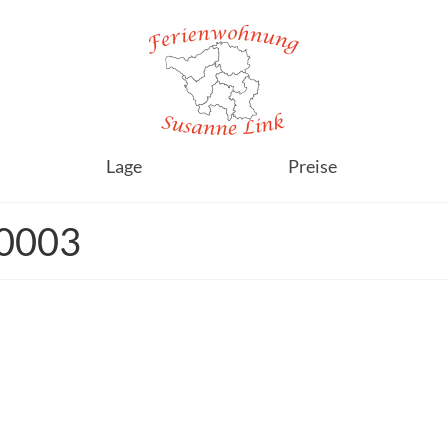
Lage
Preise
0003